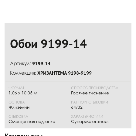
Обои 9199-14
Артикул:
9199-14
Коллекция:
ХРИЗАНТЕМА 9198-9199
ФОРМАТ
СПОСОБ ПРОИЗВОДСТВА
1.06 x 10.05 м
Горячее тиснение
ОСНОВА
РАППОРТ СТЫКОВКИ
Флизелин
64/32
СТЫКОВКА
ХАРАКТЕРИСТИКИ
Смещенная подгонка
Супермоющиеся
Компаньоны