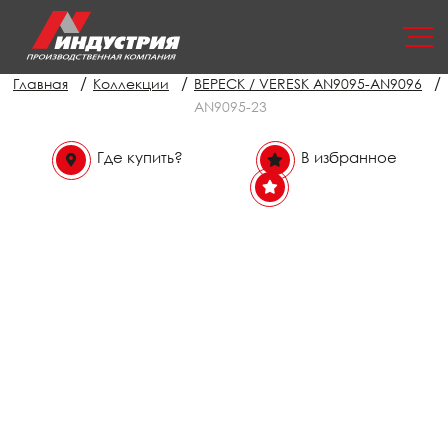
/
/
/
Главная
Коллекции
ВЕРЕСК / VERESK AN9095-AN9096
AN9095-23
Где купить?
В избранное
В избранном