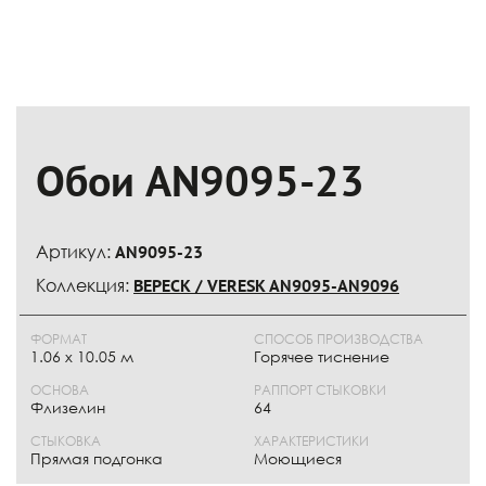
Обои AN9095-23
Артикул:
AN9095-23
Коллекция:
ВЕРЕСК / VERESK AN9095-AN9096
ФОРМАТ
СПОСОБ ПРОИЗВОДСТВА
1.06 x 10.05 м
Горячее тиснение
ОСНОВА
РАППОРТ СТЫКОВКИ
Флизелин
64
СТЫКОВКА
ХАРАКТЕРИСТИКИ
Прямая подгонка
Моющиеся