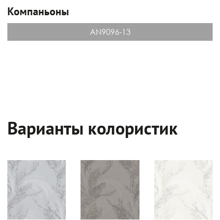
Компаньоны
AN9096-13
Варианты колористик