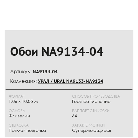
Обои NA9134-04
Артикул:
NA9134-04
Коллекция:
УРАЛ / URAL NA9133-NA9134
ФОРМАТ
СПОСОБ ПРОИЗВОДСТВА
1.06 x 10.05 м
Горячее тиснение
ОСНОВА
РАППОРТ СТЫКОВКИ
Флизелин
64
СТЫКОВКА
ХАРАКТЕРИСТИКИ
Прямая подгонка
Супермоющиеся