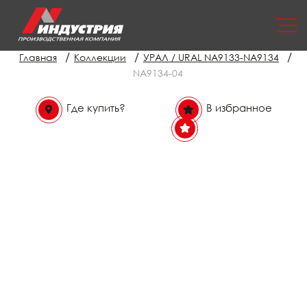
/
/
/
Главная
Коллекции
УРАЛ / URAL NA9133-NA9134
NA9134-04
Где купить?
В избранное
В избранном