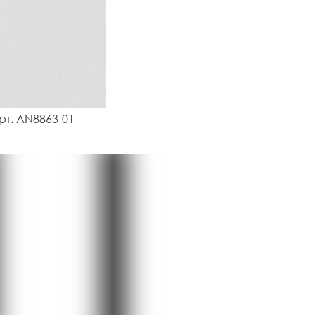
рт. AN8863-01