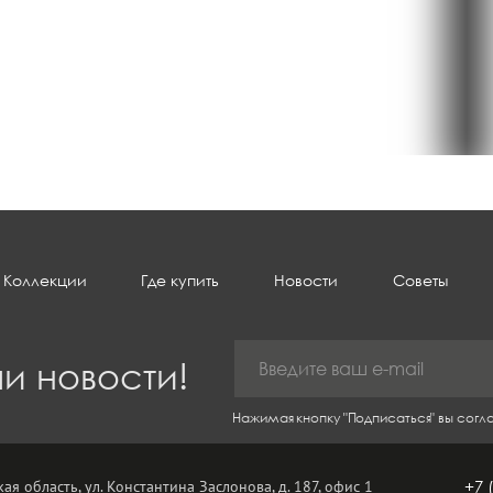
Коллекции
Где купить
Новости
Советы
и новости!
Нажимая кнопку "Подписаться" вы сог
ая область, ул. Константина Заслонова, д. 187, офис 1
+7 