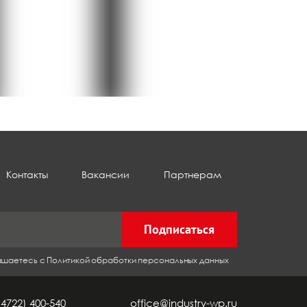
Контакты
Вакансии
Партнерам
Подписаться
лашаетесь с Политикой обработки персональных данных
(4722) 400-540
office@industry-wp.ru