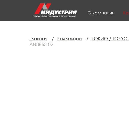
О компании
Ко
Главная
/
Коллекции
/
ТОКИО / TOKYO
AN8863-02