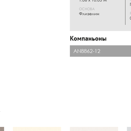
ОСНОВА
Флизелин
Компаньоны
AN8862-12
к