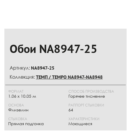
Обои NA8947-25
Артикул:
NA8947-25
Коллекция:
ТЕМП / TEMPO NA8947-NA8948
ФОРМАТ
СПОСОБ ПРОИЗВОДСТВА
1.06 х 10.05 м
Горячее тиснение
ОСНОВА
РАППОРТ СТЫКОВКИ
Флизелин
64
СТЫКОВКА
ХАРАКТЕРИСТИКИ
Прямая подгонка
Моющиеся