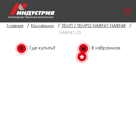
/
/
/
Главная
Коллекции
ТЕМП / TEMPO NA8947-NA8948
NA8947-25
Где купить?
В избранное
В избранном