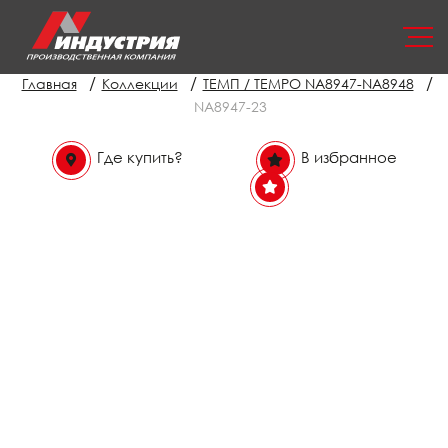
/
/
/
Главная
Коллекции
ТЕМП / TEMPO NA8947-NA8948
NA8947-23
Где купить?
В избранное
В избранном