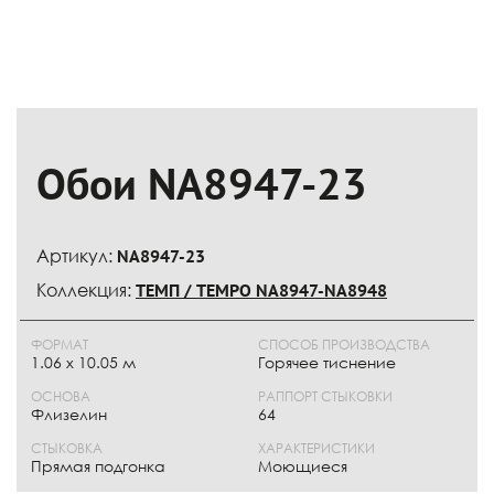
Обои NA8947-23
Артикул:
NA8947-23
Коллекция:
ТЕМП / TEMPO NA8947-NA8948
ФОРМАТ
СПОСОБ ПРОИЗВОДСТВА
1.06 х 10.05 м
Горячее тиснение
ОСНОВА
РАППОРТ СТЫКОВКИ
Флизелин
64
СТЫКОВКА
ХАРАКТЕРИСТИКИ
Прямая подгонка
Моющиеся