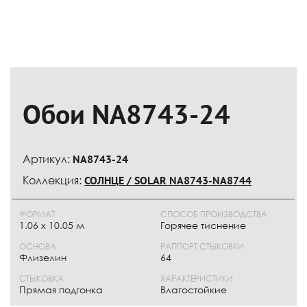
Обои NA8743-24
Артикул:
NA8743-24
Коллекция:
СОЛНЦЕ / SOLAR NA8743-NA8744
ФОРМАТ
СПОСОБ ПРОИЗВОДСТВА
1.06 x 10.05 м
Горячее тиснение
ОСНОВА
РАППОРТ СТЫКОВКИ
Флизелин
64
СТЫКОВКА
ХАРАКТЕРИСТИКИ
Прямая подгонка
Влагостойкие