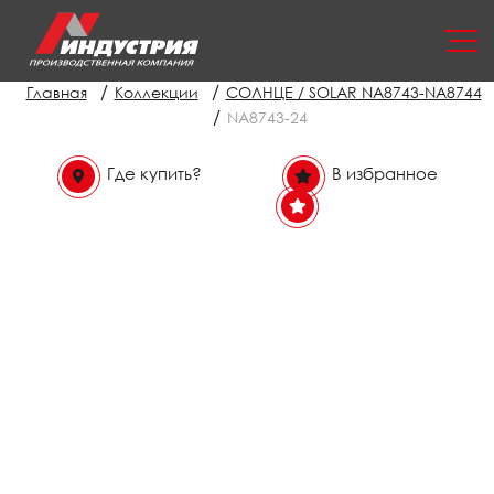
/
/
Главная
Коллекции
СОЛНЦЕ / SOLAR NA8743-NA8744
/
NA8743-24
Где купить?
В избранное
В избранном