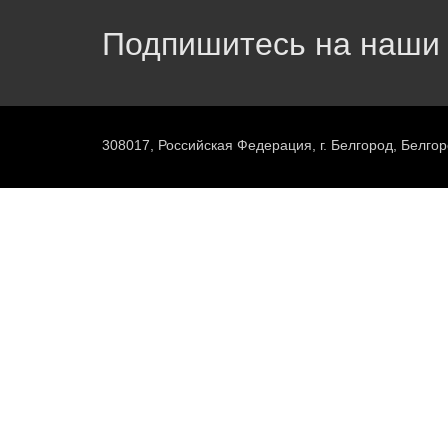
Подпишитесь на наши 
308017, Российская Федерация, г. Белгород, Белгор