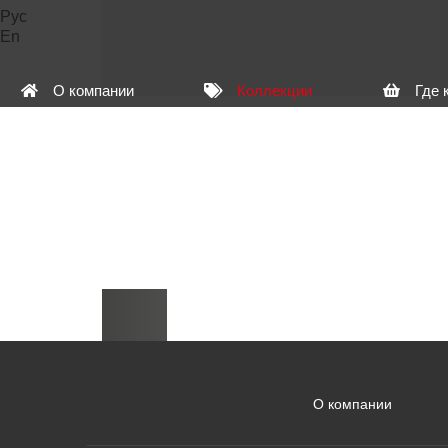
Рус
En
О компании
Коллекции
Где 
О компании