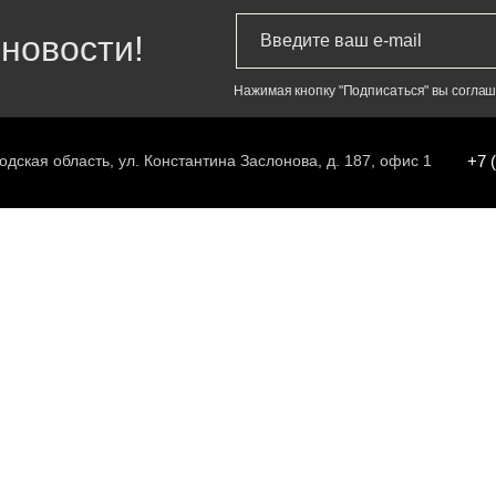
новости!
Нажимая кнопку "Подписаться" вы согла
одская область, ул. Константина Заслонова, д. 187, офис 1
+7 