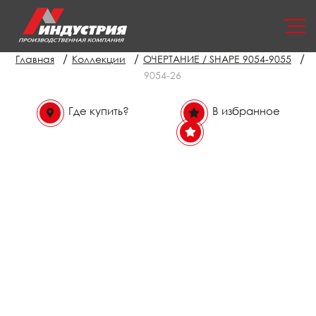
/
/
/
Главная
Коллекции
ОЧЕРТАНИЕ / SHAPE 9054-9055
9054-26
Где купить?
В избранное
В избранном