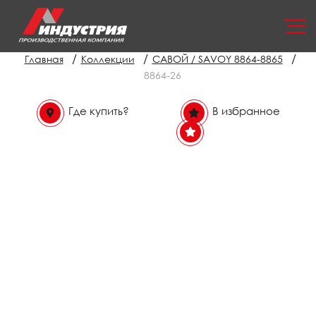
/
/
/
Главная
Коллекции
САВОЙ / SAVOY 8864-8865
8864-26
Где купить?
В избранное
В избранном