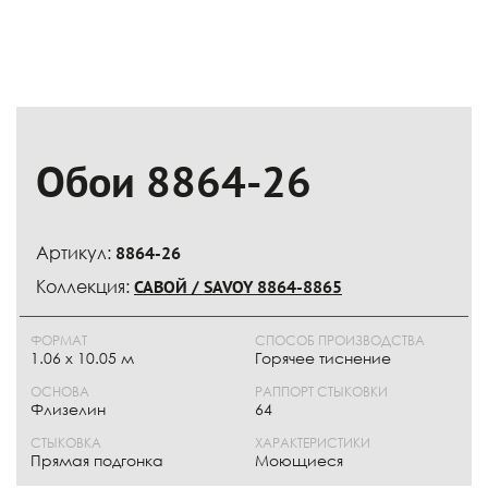
Обои 8864-26
Артикул:
8864-26
Коллекция:
САВОЙ / SAVOY 8864-8865
ФОРМАТ
СПОСОБ ПРОИЗВОДСТВА
1.06 x 10.05 м
Горячее тиснение
ОСНОВА
РАППОРТ СТЫКОВКИ
Флизелин
64
СТЫКОВКА
ХАРАКТЕРИСТИКИ
Прямая подгонка
Моющиеся