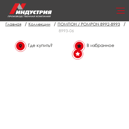
/
/
/
Главная
Коллекции
ПОМПОН / POMPON 8992-8993
8993-06
Где купить?
В избранное
В избранном