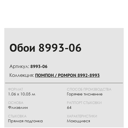
Обои 8993-06
Артикул:
8993-06
Коллекция:
ПОМПОН / POMPON 8992-8993
ФОРМАТ
СПОСОБ ПРОИЗВОДСТВА
1.06 x 10.05 м
Горячее тиснение
ОСНОВА
РАППОРТ СТЫКОВКИ
Флизелин
64
СТЫКОВКА
ХАРАКТЕРИСТИКИ
Прямая подгонка
Моющиеся