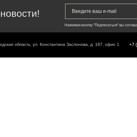
новости!
Нажимая кнопку "Подписаться" вы согла
одская область, ул. Константина Заслонова, д. 187, офис 1
+7 