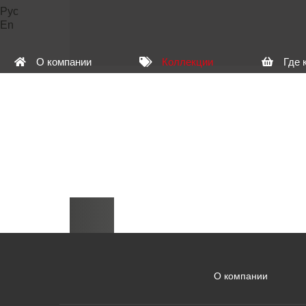
Рус
En
О компании
Коллекции
Где 
О компании