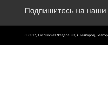
Подпишитесь на наши 
308017, Российская Федерация, г. Белгород, Белгор