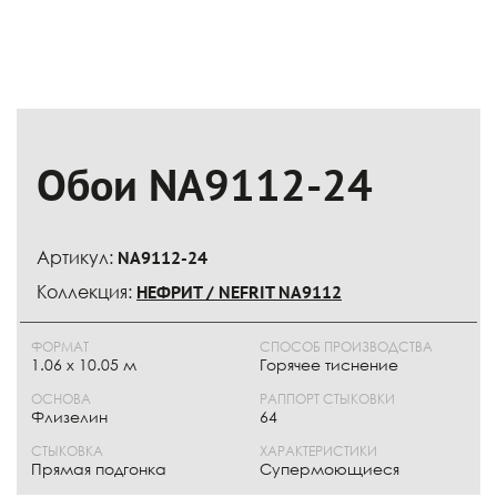
Обои NA9112-24
Артикул:
NA9112-24
Коллекция:
НЕФРИТ / NEFRIT NA9112
ФОРМАТ
СПОСОБ ПРОИЗВОДСТВА
1.06 x 10.05 м
Горячее тиснение
ОСНОВА
РАППОРТ СТЫКОВКИ
Флизелин
64
СТЫКОВКА
ХАРАКТЕРИСТИКИ
Прямая подгонка
Супермоющиеся