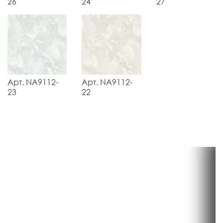
26
24
27
Арт. NA9112-
Арт. NA9112-
23
22