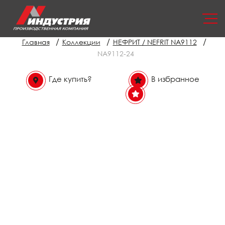
/
/
/
Главная
Коллекции
НЕФРИТ / NEFRIT NA9112
NA9112-24
Где купить?
В избранное
В избранном