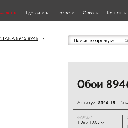
ллекции
Где купить
Новости
Советы
Контакты
TANA 8945-8946
/
Обои 894
Артикул:
8946-18
Кол
ФОРМАТ
1.06 х 10.05 м