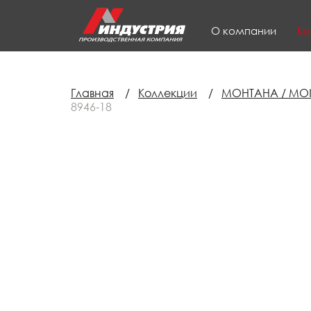
О компании
Ко
Главная
/
Коллекции
/
МОНТАНА / MON
8946-18