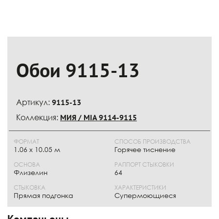
Обои 9115-13
Артикул:
9115-13
Коллекция:
МИЯ / MIA 9114-9115
ФОРМАТ
СПОСОБ ПРОИЗВОДСТВА
1.06 x 10.05 м
Горячее тиснение
ОСНОВА
РАППОРТ СТЫКОВКИ
Флизелин
64
СТЫКОВКА
ХАРАКТЕРИСТИКИ
Прямая подгонка
Супермоющиеся
Компаньоны