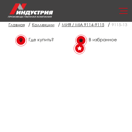
/
/
/
Главная
Коллекции
МИЯ / MIA 9114-9115
9115-13
Где купить?
В избранное
В избранном