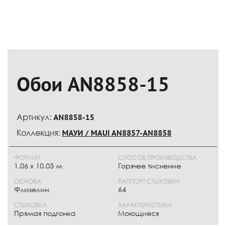
Обои AN8858-15
Артикул:
AN8858-15
Коллекция:
МАУИ / MAUI AN8857-AN8858
ФОРМАТ
СПОСОБ ПРОИЗВОДСТВА
1.06 x 10.05 м
Горячее тиснение
ОСНОВА
РАППОРТ СТЫКОВКИ
Флизелин
64
СТЫКОВКА
ХАРАКТЕРИСТИКИ
Прямая подгонка
Моющиеся