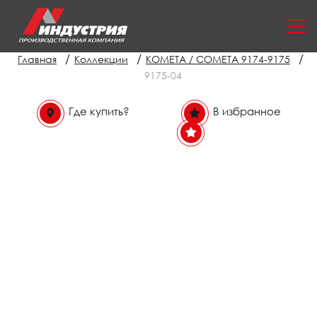
/
/
/
Главная
Коллекции
КОМЕТА / COMETA 9174-9175
9175-04
Где купить?
В избранное
В избранном