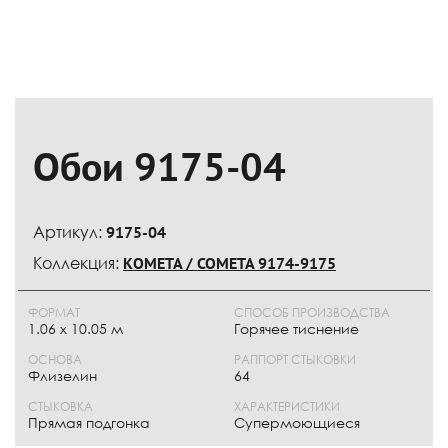
Обои 9175-04
Артикул:
9175-04
Коллекция:
КОМЕТА / COMETA 9174-9175
ФОРМАТ
СПОСОБ ПРОИЗВОДСТВА
1.06 x 10.05 м
Горячее тиснение
ОСНОВА
РАППОРТ СТЫКОВКИ
Флизелин
64
СТЫКОВКА
ХАРАКТЕРИСТИКИ
Прямая подгонка
Супермоющиеся