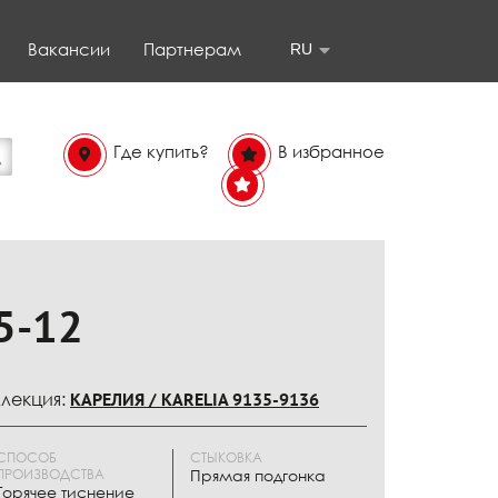
Вакансии
Партнерам
RU
Где купить?
В избранное
В
избранном
5-12
лекция:
КАРЕЛИЯ / KARELIA 9135-9136
СПОСОБ
СТЫКОВКА
ПРОИЗВОДСТВА
Прямая подгонка
Горячее тиснение