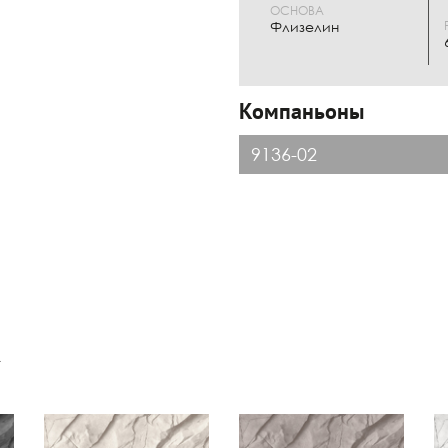
ОСНОВА
Флизелин
Компаньоны
9136-02
к