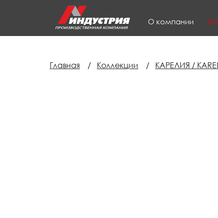
О компании
Ко
Главная
/
Коллекции
/
КАРЕЛИЯ / KAREL