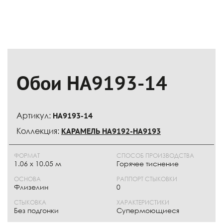
Обои НА9193-14
Артикул:
НА9193-14
Коллекция:
КАРАМЕЛЬ НА9192-НА9193
ФОРМАТ
СПОСОБ ПРОИЗВОДСТВА
1.06 x 10.05 м
Горячее тиснение
ОСНОВА
РАППОРТ СТЫКОВКИ
Флизелин
0
СТЫКОВКА
ХАРАКТЕРИСТИКИ
Без подгонки
Супермоющиеся