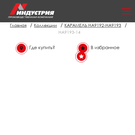
/
/
/
Главная
Коллекции
КАРАМЕЛЬ НА9192-НА9193
НА9193-14
Где купить?
В избранное
В избранном