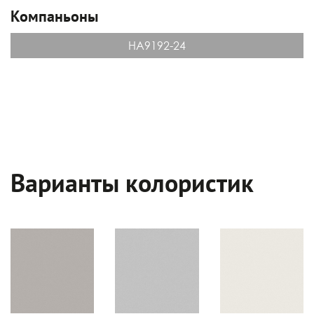
Компаньоны
НА9192-24
Варианты колористик