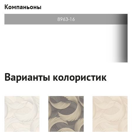
Компаньоны
8963-16
Варианты колористик