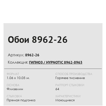
Обои 8962-26
Артикул:
8962-26
Коллекция:
ГИПНОЗ / HYPNOTIC 8962-8963
ФОРМАТ
СПОСОБ ПРОИЗВОДСТВА
1.06 х 10.05 м
Горячее тиснение
ОСНОВА
РАППОРТ СТЫКОВКИ
Флизелин
64
СТЫКОВКА
ХАРАКТЕРИСТИКИ
Прямая подгонка
Моющиеся