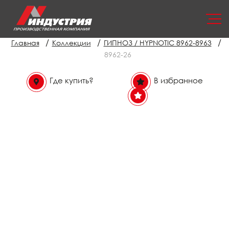
/
/
/
Главная
Коллекции
ГИПНОЗ / HYPNOTIC 8962-8963
8962-26
Где купить?
В избранное
В избранном