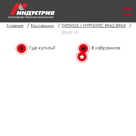
/
/
/
Главная
Коллекции
ГИПНОЗ / HYPNOTIC 8962-8963
8963-19
Где купить?
В избранное
В избранном