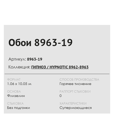
Обои 8963-19
Артикул:
8963-19
Коллекция:
ГИПНОЗ / HYPNOTIC 8962-8963
ФОРМАТ
СПОСОБ ПРОИЗВОДСТВА
1.06 x 10.05 м
Горячее тиснение
ОСНОВА
РАППОРТ СТЫКОВКИ
Флизелин
0
СТЫКОВКА
ХАРАКТЕРИСТИКИ
Без подгонки
Супермоющиеся