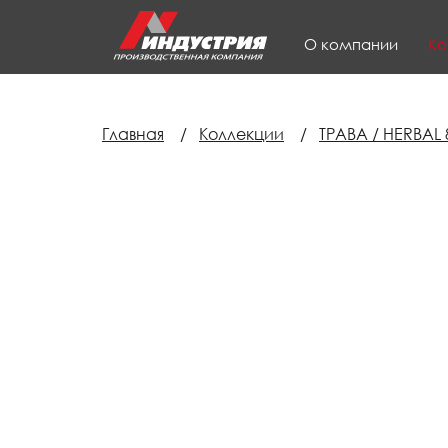
О компании
Ко
Главная
/
Коллекции
/
ТРАВА / HERBAL 