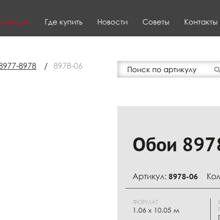
ллекции
Где купить
Новости
Советы
Контакты
8977-8978
/
8978-06
Обои 897
Артикул:
8978-06
Кол
ФОРМАТ
1.06 x 10.05 м