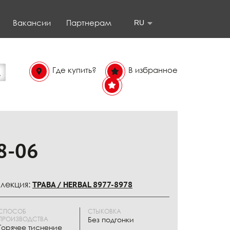
Вакансии
Партнерам
RU
Где купить?
В избранное
В
избранном
8-06
лекция:
ТРАВА / HERBAL 8977-8978
СПОСОБ
СТЫКОВКА
ПРОИЗВОДСТВА
Без подгонки
Горячее тиснение