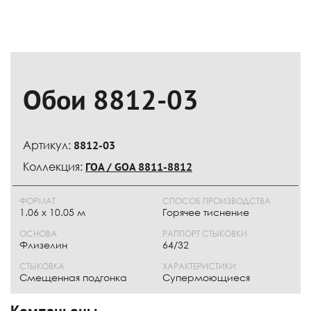
Обои 8812-03
Артикул:
8812-03
Коллекция:
ГОА / GOA 8811-8812
ФОРМАТ
СПОСОБ ПРОИЗВОДСТВА
1.06 x 10.05 м
Горячее тиснение
ОСНОВА
РАППОРТ СТЫКОВКИ
Флизелин
64/32
СТЫКОВКА
ХАРАКТЕРИСТИКИ
Смещенная подгонка
Супермоющиеся
Компаньоны