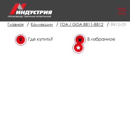
/
/
/
Главная
Коллекции
ГОА / GOA 8811-8812
8812-03
Где купить?
В избранное
В избранном