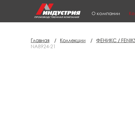
О компании
Ко
Главная
/
Коллекции
/
ФЕНИКС / FENIK
NA8924-21