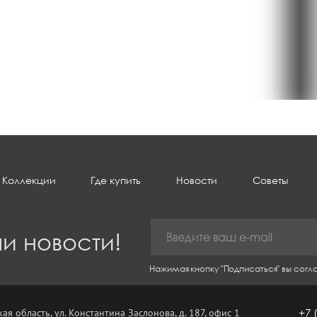
Коллекции
Где купить
Новости
Советы
и новости!
Нажимая кнопку "Подписаться" вы сог
ая область, ул. Константина Заслонова, д. 187, офис 1
+7 