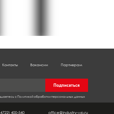
Контакты
Вакансии
Партнерам
Подписаться
лашаетесь с Политикой обработки персональных данных
(4722) 400-540
office@industry-wp.ru