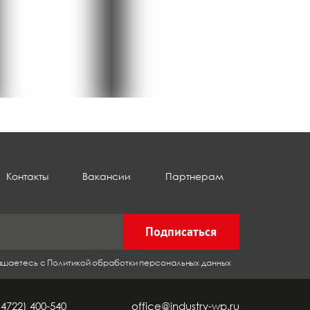
Контакты
Вакансии
Партнерам
Подписаться
лашаетесь с Политикой обработки персональных данных
(4722) 400-540
office@industry-wp.ru