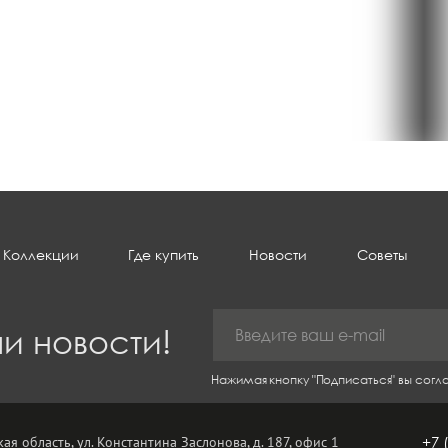
Коллекции
Где купить
Новости
Советы
и новости!
Нажимая кнопку "Подписаться" вы сог
ая область, ул. Константина Заслонова, д. 187, офис 1
+7 