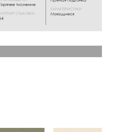
Горячее тиснение
ХАРАКТЕРИСТИКИ
РАППОРТ СТЫКОВКИ
Моющиеся
64