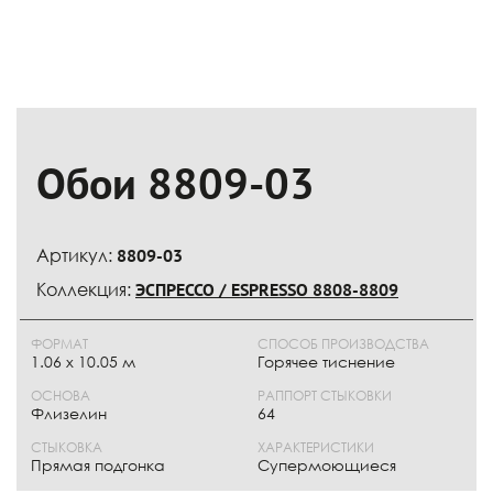
Обои 8809-03
Артикул:
8809-03
Коллекция:
ЭСПРЕССО / ESPRESSO 8808-8809
ФОРМАТ
СПОСОБ ПРОИЗВОДСТВА
1.06 x 10.05 м
Горячее тиснение
ОСНОВА
РАППОРТ СТЫКОВКИ
Флизелин
64
СТЫКОВКА
ХАРАКТЕРИСТИКИ
Прямая подгонка
Супермоющиеся