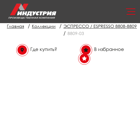
/
/
Главная
Коллекции
ЭСПРЕССО / ESPRESSO 8808-8809
/
8809-03
Где купить?
В избранное
В избранном