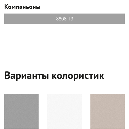
Компаньоны
8808-13
Варианты колористик