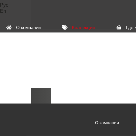
Рус
En
О компании
Коллекции
Где 
О компании