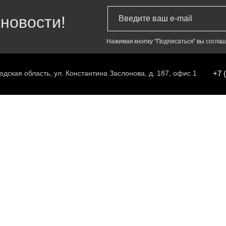
новости!
Нажимая кнопку "Подписаться" вы согла
одская область, ул. Константина Заслонова, д. 187, офис 1
+7 