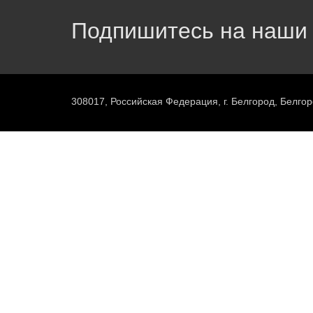
Подпишитесь на наши 
308017, Российская Федерация, г. Белгород, Белгор