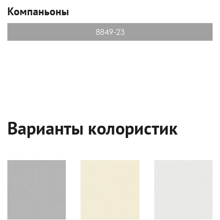
Компаньоны
8849-23
Варианты колористик