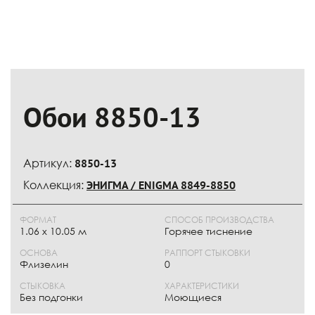
Обои 8850-13
Артикул:
8850-13
Коллекция:
ЭНИГМА / ENIGMA 8849-8850
ФОРМАТ
СПОСОБ ПРОИЗВОДСТВА
1.06 x 10.05 м
Горячее тиснение
ОСНОВА
РАППОРТ СТЫКОВКИ
Флизелин
0
СТЫКОВКА
ХАРАКТЕРИСТИКИ
Без подгонки
Моющиеся