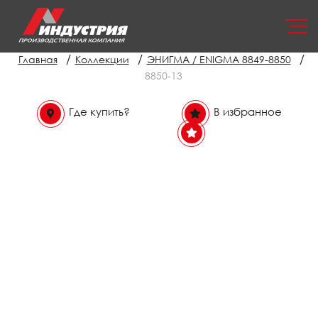
/
/
/
Главная
Коллекции
ЭНИГМА / ENIGMA 8849-8850
8850-13
Где купить?
В избранное
В избранном