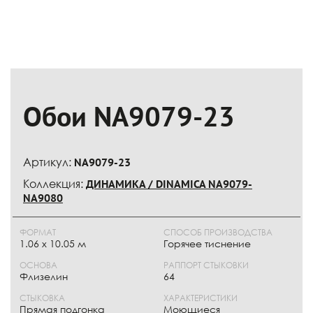
Обои NA9079-23
Артикул:
NA9079-23
Коллекция:
ДИНАМИКА / DINAMICA NA9079-
NA9080
ФОРМАТ
СПОСОБ ПРОИЗВОДСТВА
1.06 x 10.05 м
Горячее тиснение
ОСНОВА
РАППОРТ СТЫКОВКИ
Флизелин
64
СТЫКОВКА
ХАРАКТЕРИСТИКИ
Прямая подгонка
Моющиеся