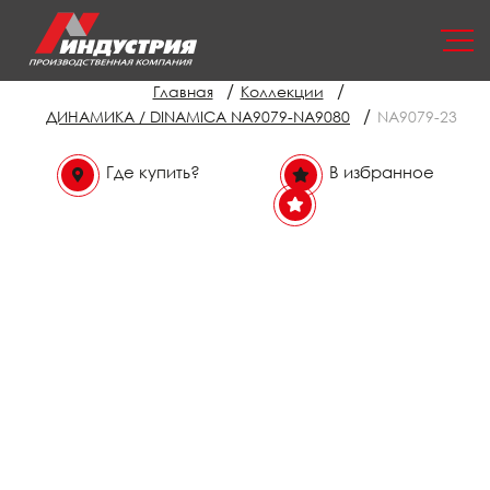
/
/
Главная
Коллекции
/
ДИНАМИКА / DINAMICA NA9079-NA9080
NA9079-23
Где купить?
В избранное
В избранном