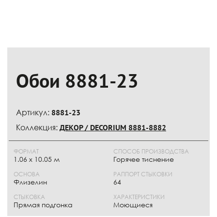
Обои 8881-23
Артикул:
8881-23
Коллекция:
ДЕКОР / DECORIUM 8881-8882
ФОРМАТ
СПОСОБ ПРОИЗВОДСТВА
1.06 x 10.05 м
Горячее тиснение
ОСНОВА
РАППОРТ СТЫКОВКИ
Флизелин
64
СТЫКОВКА
ХАРАКТЕРИСТИКИ
Прямая подгонка
Моющиеся