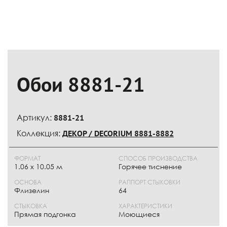
Обои 8881-21
Артикул:
8881-21
Коллекция:
ДЕКОР / DECORIUM 8881-8882
ФОРМАТ
СПОСОБ ПРОИЗВОДСТВА
1.06 x 10.05 м
Горячее тиснение
ОСНОВА
РАППОРТ СТЫКОВКИ
Флизелин
64
СТЫКОВКА
ХАРАКТЕРИСТИКИ
Прямая подгонка
Моющиеся