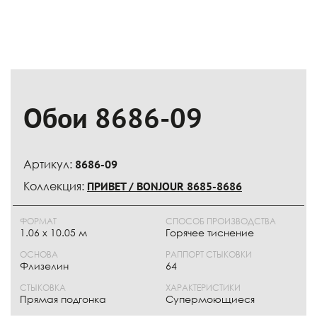
Обои 8686-09
Артикул:
8686-09
Коллекция:
ПРИВЕТ / BONJOUR 8685-8686
ФОРМАТ
СПОСОБ ПРОИЗВОДСТВА
1.06 x 10.05 м
Горячее тиснение
ОСНОВА
РАППОРТ СТЫКОВКИ
Флизелин
64
СТЫКОВКА
ХАРАКТЕРИСТИКИ
Прямая подгонка
Супермоющиеся