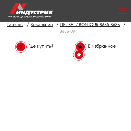
/
/
/
Главная
Коллекции
ПРИВЕТ / BONJOUR 8685-8686
8686-09
Где купить?
В избранное
В избранном