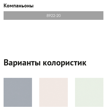
Компаньоны
8922-20
Варианты колористик