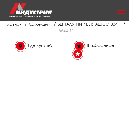
/
/
/
Главная
Коллекции
БЕРТАЛУЧЧИ / BERTALUCCI 8844
8844-11
Где купить?
В избранное
В избранном