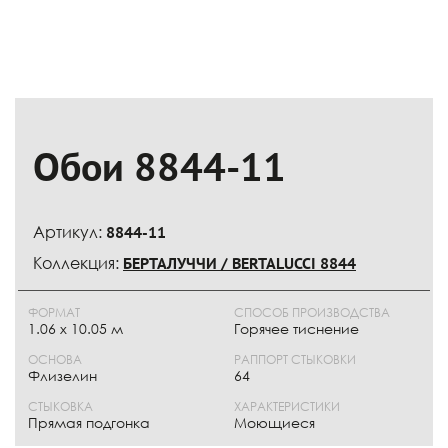
Обои 8844-11
Артикул:
8844-11
Коллекция:
БЕРТАЛУЧЧИ / BERTALUCCI 8844
ФОРМАТ
СПОСОБ ПРОИЗВОДСТВА
1.06 x 10.05 м
Горячее тиснение
ОСНОВА
РАППОРТ СТЫКОВКИ
Флизелин
64
СТЫКОВКА
ХАРАКТЕРИСТИКИ
Прямая подгонка
Моющиеся