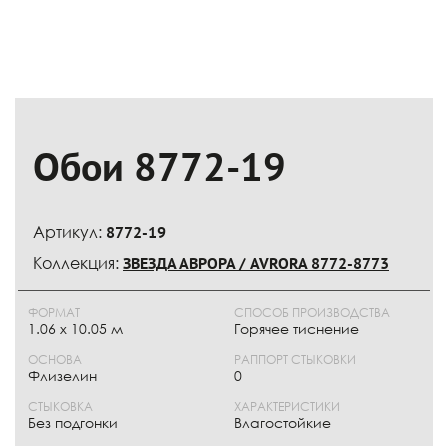
Обои 8772-19
Артикул:
8772-19
Коллекция:
ЗВЕЗДА АВРОРА / AVRORA 8772-8773
ФОРМАТ
СПОСОБ ПРОИЗВОДСТВА
1.06 x 10.05 м
Горячее тиснение
ОСНОВА
РАППОРТ СТЫКОВКИ
Флизелин
0
СТЫКОВКА
ХАРАКТЕРИСТИКИ
Без подгонки
Влагостойкие