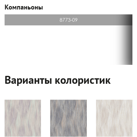
Компаньоны
8773-09
Варианты колористик