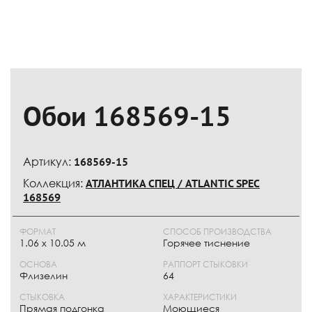
Обои 168569-15
Артикул:
168569-15
Коллекция:
АТЛАНТИКА СПЕЦ / ATLANTIC SPEC
168569
ФОРМАТ
СПОСОБ ПРОИЗВОДСТВА
1.06 x 10.05 м
Горячее тиснение
ОСНОВА
РАППОРТ СТЫКОВКИ
Флизелин
64
СТЫКОВКА
ХАРАКТЕРИСТИКИ
Прямая подгонка
Моющиеся