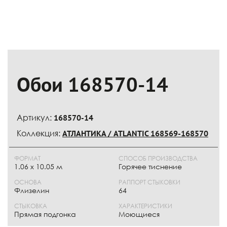
Обои 168570-14
Артикул:
168570-14
Коллекция:
АТЛАНТИКА / ATLANTIC 168569-168570
ФОРМАТ
СПОСОБ ПРОИЗВОДСТВА
1.06 x 10.05 м
Горячее тиснение
ОСНОВА
РАППОРТ СТЫКОВКИ
Флизелин
64
СТЫКОВКА
ХАРАКТЕРИСТИКИ
Прямая подгонка
Моющиеся