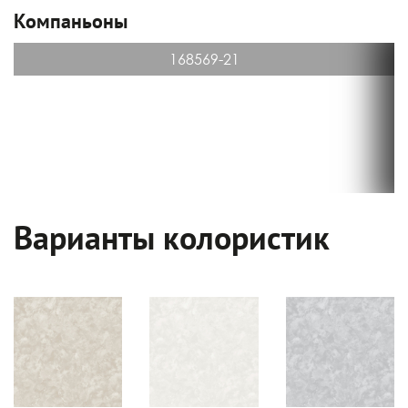
Компаньоны
168569-21
Варианты колористик