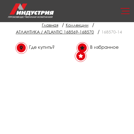
/
/
Главная
Коллекции
/
АТЛАНТИКА / ATLANTIC 168569-168570
168570-14
Где купить?
В избранное
В избранном