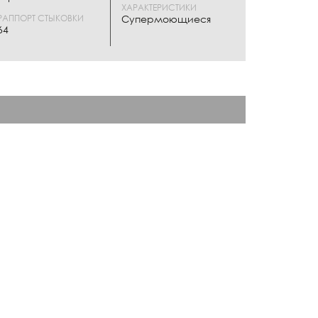
ХАРАКТЕРИСТИКИ
РАППОРТ СТЫКОВКИ
Супермоющиеся
64