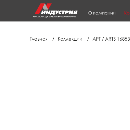
О компании
Ко
Главная
/
Коллекции
/
АРТ / ARTS 1685