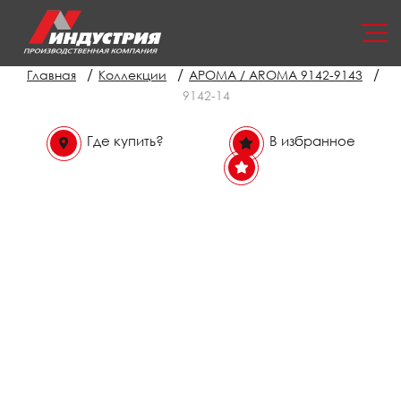
/
/
/
Главная
Коллекции
АРОМА / AROMA 9142-9143
9142-14
Где купить?
В избранное
В избранном