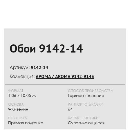
Обои 9142-14
Артикул:
9142-14
Коллекция:
АРОМА / AROMA 9142-9143
ФОРМАТ
СПОСОБ ПРОИЗВОДСТВА
1.06 x 10.05 м
Горячее тиснение
ОСНОВА
РАППОРТ СТЫКОВКИ
Флизелин
64
СТЫКОВКА
ХАРАКТЕРИСТИКИ
Прямая подгонка
Супермоющиеся