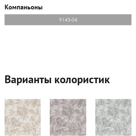
Компаньоны
9143-04
Варианты колористик