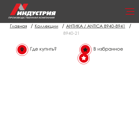
/
/
/
Главная
Коллекции
АНТИКА / ANTICA 8940-8941
8940-21
Где купить?
В избранное
В избранном