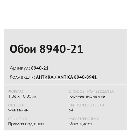
Обои 8940-21
Артикул:
8940-21
Коллекция:
АНТИКА / ANTICA 8940-8941
ФОРМАТ
СПОСОБ ПРОИЗВОДСТВА
1.06 х 10.05 м
Горячее тиснение
ОСНОВА
РАППОРТ СТЫКОВКИ
Флизелин
64
СТЫКОВКА
ХАРАКТЕРИСТИКИ
Прямая подгонка
Моющиеся