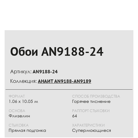
Обои AN9188-24
Артикул:
AN9188-24
Коллекция:
АНАИТ AN9188-AN9189
ФОРМАТ
СПОСОБ ПРОИЗВОДСТВА
1.06 x 10.05 м
Горячее тиснение
ОСНОВА
РАППОРТ СТЫКОВКИ
Флизелин
64
СТЫКОВКА
ХАРАКТЕРИСТИКИ
Прямая подгонка
Супермоющиеся