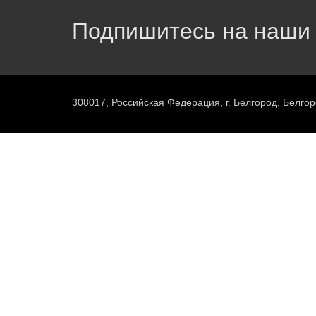
Подпишитесь на наши 
308017, Российская Федерация, г. Белгород, Белгор