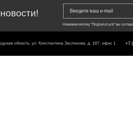
новости!
Нажимая кнопку "Подписаться" вы согла
одская область, ул. Константина Заслонова, д. 187, офис 1
+7 