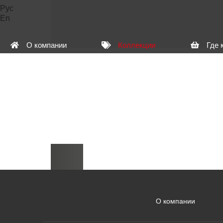
Рус
En
О компании
Коллекции
Где 
О компании