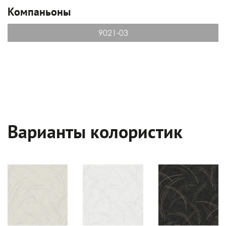
Компаньоны
9021-03
Варианты колористик