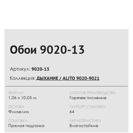
Обои 9020-13
Артикул:
9020-13
Коллекция:
ДЫХАНИЕ / ALITO 9020-9021
ФОРМАТ
СПОСОБ ПРОИЗВОДСТВА
1.06 x 10.05 м
Горячее тиснение
ОСНОВА
РАППОРТ СТЫКОВКИ
Флизелин
64
СТЫКОВКА
ХАРАКТЕРИСТИКИ
Прямая подгонка
Влагостойкие