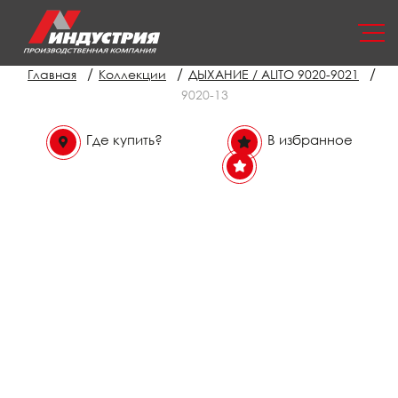
/
/
/
Главная
Коллекции
ДЫХАНИЕ / ALITO 9020-9021
9020-13
Где купить?
В избранное
В избранном