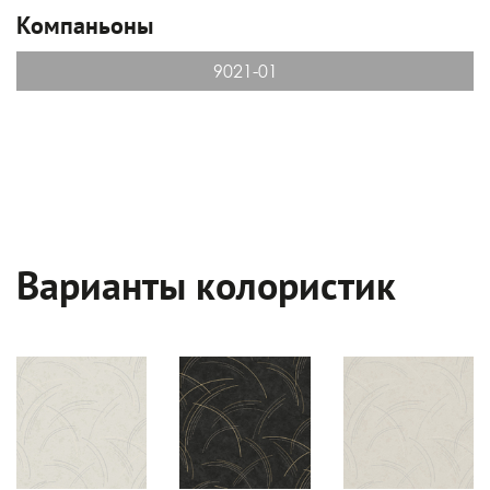
Компаньоны
9021-01
Варианты колористик