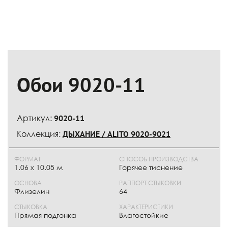
Обои 9020-11
Артикул:
9020-11
Коллекция:
ДЫХАНИЕ / ALITO 9020-9021
ФОРМАТ
СПОСОБ ПРОИЗВОДСТВА
1.06 x 10.05 м
Горячее тиснение
ОСНОВА
РАППОРТ СТЫКОВКИ
Флизелин
64
СТЫКОВКА
ХАРАКТЕРИСТИКИ
Прямая подгонка
Влагостойкие