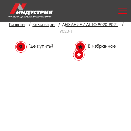
/
/
/
Главная
Коллекции
ДЫХАНИЕ / ALITO 9020-9021
9020-11
Где купить?
В избранное
В избранном