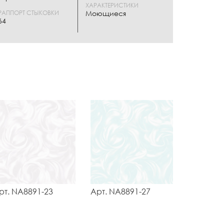
ХАРАКТЕРИСТИКИ
РАППОРТ СТЫКОВКИ
Моющиеся
64
рт. NA8891-23
Арт. NA8891-27