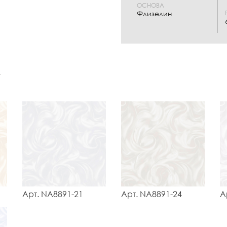
ОСНОВА
Флизелин
к
Арт. NA8891-21
Арт. NA8891-24
А