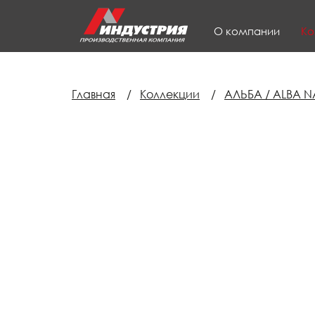
О компании
Ко
Главная
/
Коллекции
/
АЛЬБА / ALBA N