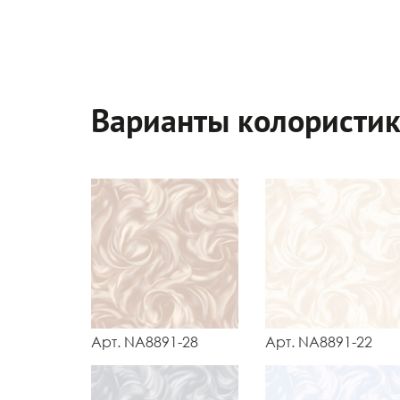
Варианты колористи
Арт. NA8891-28
Арт. NA8891-22