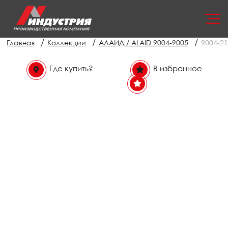
/
/
/
Главная
Коллекции
АЛАИД / ALAID 9004-9005
9004-21
Где купить?
В избранное
В избранном