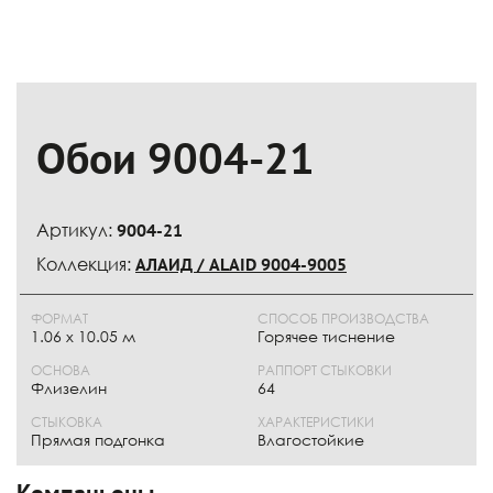
Обои 9004-21
Артикул:
9004-21
Коллекция:
АЛАИД / ALAID 9004-9005
ФОРМАТ
СПОСОБ ПРОИЗВОДСТВА
1.06 x 10.05 м
Горячее тиснение
ОСНОВА
РАППОРТ СТЫКОВКИ
Флизелин
64
СТЫКОВКА
ХАРАКТЕРИСТИКИ
Прямая подгонка
Влагостойкие
Компаньоны