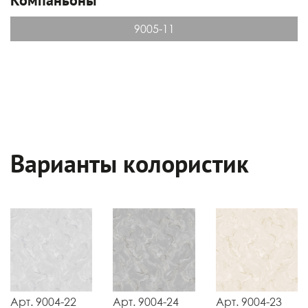
9005-11
Варианты колористик
Арт. 9004-22
Арт. 9004-24
Арт. 9004-23