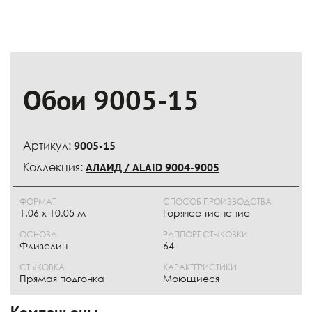
Обои 9005-15
Артикул:
9005-15
Коллекция:
АЛАИД / ALAID 9004-9005
ФОРМАТ
СПОСОБ ПРОИЗВОДСТВА
1.06 x 10.05 м
Горячее тиснение
ОСНОВА
РАППОРТ СТЫКОВКИ
Флизелин
64
СТЫКОВКА
ХАРАКТЕРИСТИКИ
Прямая подгонка
Моющиеся
Компаньоны