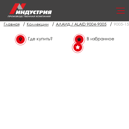
/
/
/
Главная
Коллекции
АЛАИД / ALAID 9004-9005
9005-15
Где купить?
В избранное
В избранном